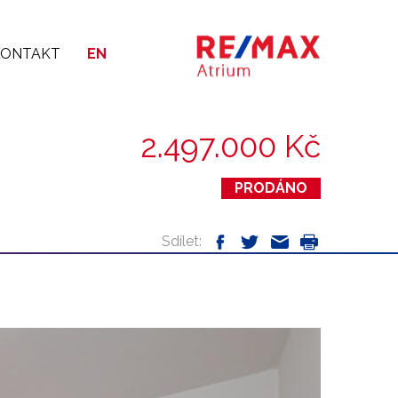
KONTAKT
EN
2.497.000 Kč
PRODÁNO
Sdílet: