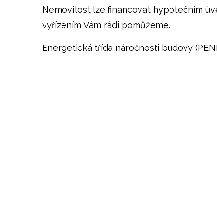
Nemovitost lze financovat hypotečním úv
vyřízením Vám rádi pomůžeme.
Energetická třída náročnosti budovy (PENB) 