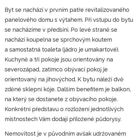
Byt se nachází v prvním patře revitalizovaného
panelového domu s výtahem. Při vstupu do bytu
se nacházíme v předsíni. Po levé straně se
nachází koupelna se sprchovým koutem
a samostatná toaleta (jádro je umakartové).
Kuchyně a tři pokoje jsou orientovány na
severozápad, zatímco obývací pokoj je
orientovaný na jihovýchod. K bytu náleží dvě
zděné sklepní kóje. Dalším benefitem je balkon,
na který se dostanete z obývacího pokoje.
Konkrétní představu o rozložení jednotlivých
místnostech Vám dodají přiložené půdorysy.
Nemovitost je v původním avšak udržovaném