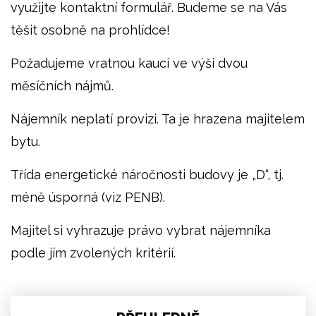
využijte kontaktní formulář. Budeme se na Vás
těšit osobně na prohlídce!
Požadujeme vratnou kauci ve výši dvou
měsíčních nájmů.
Nájemník neplatí provizi. Ta je hrazena majitelem
bytu.
Třída energetické náročnosti budovy je „D“, tj.
méně úsporná (viz PENB).
Majitel si vyhrazuje právo vybrat nájemníka
podle jím zvolených kritérií.