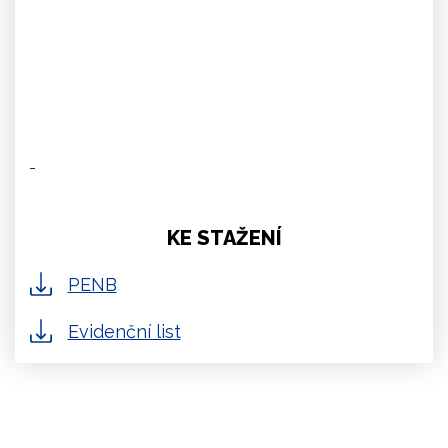
KE STAŽENÍ
PENB
Evidenční list