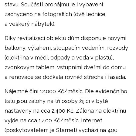
stavu. Součástí pronájmu je i vybavení
zachyceno na fotografiích (dvě lednice
a veškerý nábytek).
Díky revitalizaci objektu dům disponuje novými
balkony, výtahem, stoupacím vedením, rozvody
(elektřina v mědi, odpady a voda v plastu),
zvonkovým tablem, vstupními dveřmi do domu
a renovace se dočkala rovněž střecha i fasáda.
Nájemné činí 12.000 Kč/měsíc. Dle evidenčního
listu jsou zálohy na tři osoby žijící v bytě
nastaveny na cca 2.400 Kč. Záloha na elektřinu
vyjde na cca 1.400 Kč/měsíc. Internet
(poskytovatelem je Starnet) vychází na 400