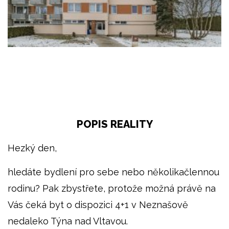
POPIS REALITY
Hezký den,
hledáte bydlení pro sebe nebo několikačlennou
rodinu? Pak zbystřete, protože možná právě na
Vás čeká byt o dispozici 4+1 v Neznašově
nedaleko Týna nad Vltavou.