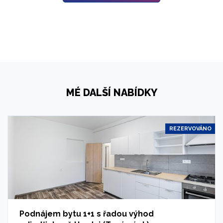
MÉ DALŠÍ NABÍDKY
REZERVOVÁNO
Podnájem bytu 1+1 s řadou výhod