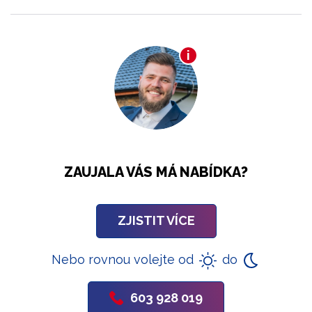
ZAUJALA VÁS MÁ NABÍDKA?
ZJISTIT VÍCE
Nebo rovnou volejte od
do
603 928 019