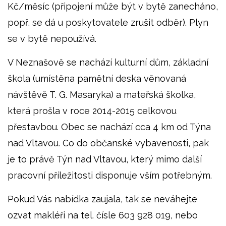
Kč/měsíc (připojení může být v bytě zanecháno,
popř. se dá u poskytovatele zrušit odběr). Plyn
se v bytě nepoužívá.
V Neznašově se nachází kulturní dům, základní
škola (umístěna pamětní deska věnovaná
návštěvě T. G. Masaryka) a mateřská školka,
která prošla v roce 2014-2015 celkovou
přestavbou. Obec se nachází cca 4 km od Týna
nad Vltavou. Co do občanské vybavenosti, pak
je to právě Týn nad Vltavou, který mimo další
pracovní příležitosti disponuje vším potřebným.
Pokud Vás nabídka zaujala, tak se neváhejte
ozvat makléři na tel. čísle 603 928 019, nebo