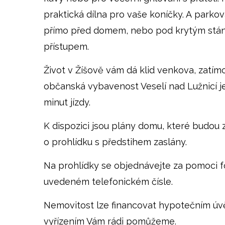
praktická dílna pro vaše koníčky. A parkov
přímo před domem, nebo pod krytým stán
přístupem.
Život v Žíšově vám dá klid venkova, zatí
občanská vybavenost Veselí nad Lužnicí j
minut jízdy.
K dispozici jsou plány domu, které budou
o prohlídku s předstihem zaslány.
Na prohlídky se objednávejte za pomoci 
uvedeném telefonickém čísle.
Nemovitost lze financovat hypotečním úv
vyřízením Vám rádi pomůžeme.