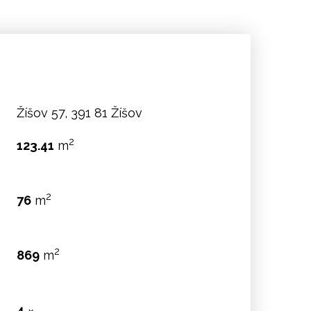
Žíšov 57, 391 81 Žíšov
2
123.41
m
2
76
m
2
869
m
4