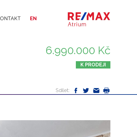
KONTAKT
EN
6.990.000 Kč
K PRODEJI
Sdílet: