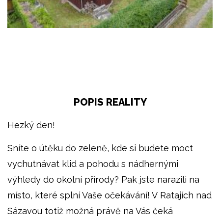
POPIS REALITY
Hezký den!
Sníte o útěku do zeleně, kde si budete moct
vychutnávat klid a pohodu s nádhernými
výhledy do okolní přírody? Pak jste narazili na
místo, které splní Vaše očekávání! V Ratajích nad
Sázavou totiž možná právě na Vás čeká