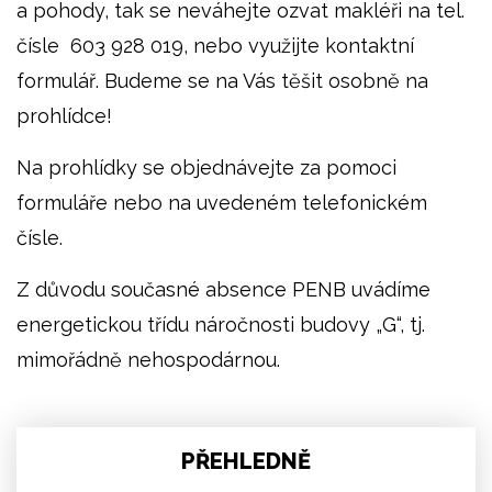
a pohody, tak se neváhejte ozvat makléři na tel.
čísle 603 928 019, nebo využijte kontaktní
formulář. Budeme se na Vás těšit osobně na
prohlídce!
Na prohlídky se objednávejte za pomoci
formuláře nebo na uvedeném telefonickém
čísle.
Z důvodu současné absence PENB uvádíme
energetickou třídu náročnosti budovy „G“, tj.
mimořádně nehospodárnou.
PŘEHLEDNĚ