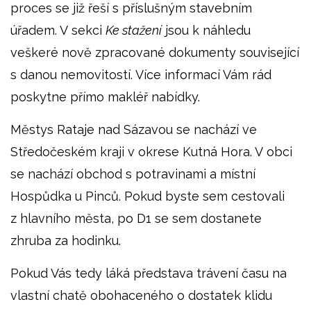
proces se již řeší s příslušným stavebním
úřadem. V sekci
Ke stažení
jsou k náhledu
veškeré nově zpracované dokumenty související
s danou nemovitostí. Více informací Vám rád
poskytne přímo makléř nabídky.
Městys Rataje nad Sázavou se nachází ve
Středočeském kraji v okrese Kutná Hora. V obci
se nachází obchod s potravinami a místní
Hospůdka u Pinců. Pokud byste sem cestovali
z hlavního města, po D1 se sem dostanete
zhruba za hodinku.
Pokud Vás tedy láká představa trávení času na
vlastní chatě obohaceného o dostatek klidu