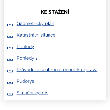
KE STAŽENÍ
Geometrický plán
Katastrální situace
Pohledy
Pohledy 2
Průvodní a souhrnná technická zpráva
Půdorys
Situační výkres