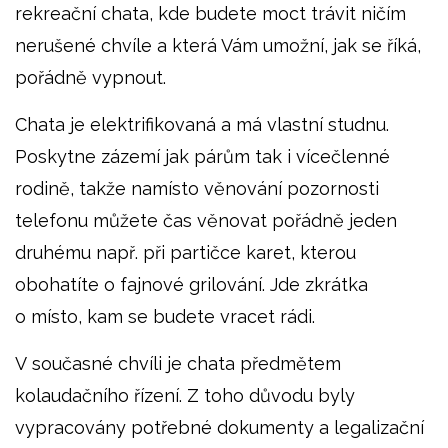
rekreační chata, kde budete moct trávit ničím
nerušené chvíle a která Vám umožní, jak se říká,
pořádně vypnout.
Chata je elektrifikovaná a má vlastní studnu.
Poskytne zázemí jak párům tak i vícečlenné
rodině, takže namísto věnování pozornosti
telefonu můžete čas věnovat pořádně jeden
druhému např. při partičce karet, kterou
obohatíte o fajnové grilování. Jde zkrátka
o místo, kam se budete vracet rádi.
V současné chvíli je chata předmětem
kolaudačního řízení. Z toho důvodu byly
vypracovány potřebné dokumenty a legalizační