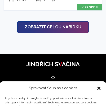
K PRODEJI
ZOBRAZIT CELOU NABÍDKU
Spravovat Souhlas s cookies
NEMOVITOSTI
Abychom poskytli co nejlepší služby, používáme k ukládání a/nebo
SLUŽBY
přístupu k informacím o zařízení, technologie jako jsou soubory cookies.