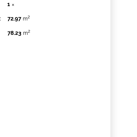
1
✕
2
:
72.97
m
2
78.23
m