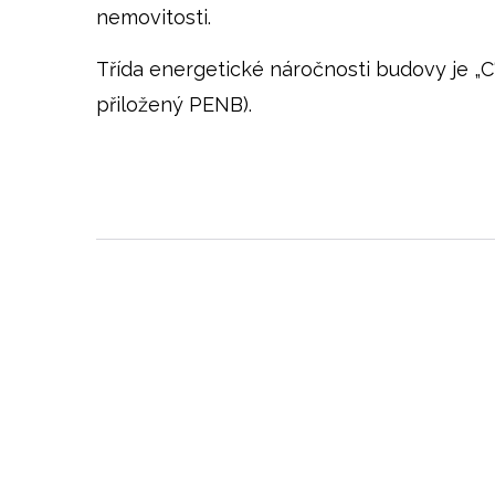
nemovitosti.
Třída energetické náročnosti budovy je „C“, 
přiložený PENB).