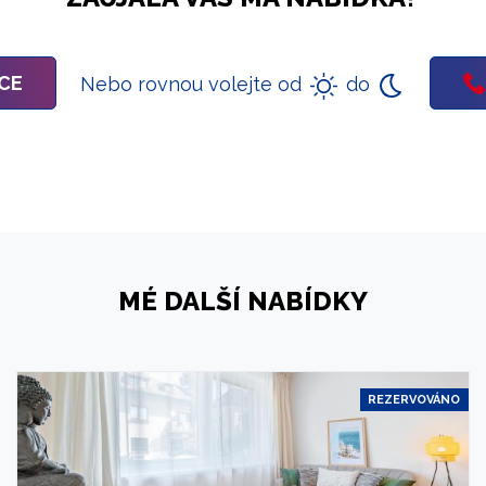
ÍCE
Nebo rovnou volejte od
do
MÉ DALŠÍ NABÍDKY
REZERVOVÁNO