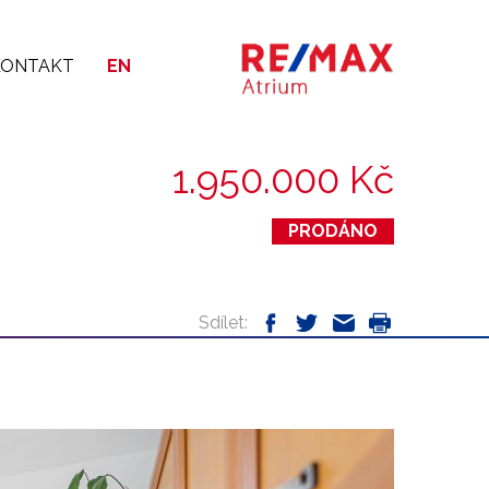
KONTAKT
EN
1.950.000 Kč
PRODÁNO
Sdílet: