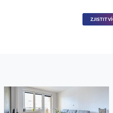
ZJISTIT V