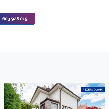
603 928 019
REZERVOVÁNO