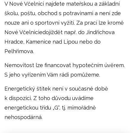
V Nové Včelnici najdete mateřskou a základní
školu, poštu, obchod s potravinami a není zde
nouze ani o sportovní vyžití. Za prací lze kromě
Nové Včelniciedojíždět např. do Jindřichova
Hradce, Kamenice nad Lipou nebo do
Pelhřimova.
Nemovitost lze financovat hypotečním úvěrem.
S jeho vyřízením Vám rádi pomůžeme.
Energetický štítek není v současné době
k dispozici. Z toho důvodu uvádíme
energetickou třídu „G“, tj. mimořádně
nehospodárná.