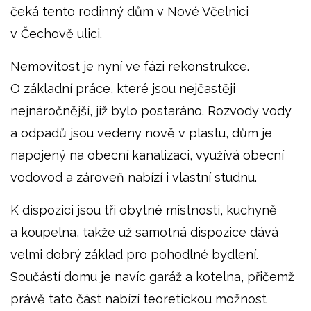
čeká tento rodinný dům v Nové Včelnici
v Čechově ulici.
Nemovitost je nyní ve fázi rekonstrukce.
O základní práce, které jsou nejčastěji
nejnáročnější, již bylo postaráno. Rozvody vody
a odpadů jsou vedeny nově v plastu, dům je
napojený na obecní kanalizaci, využívá obecní
vodovod a zároveň nabízí i vlastní studnu.
K dispozici jsou tři obytné místnosti, kuchyně
a koupelna, takže už samotná dispozice dává
velmi dobrý základ pro pohodlné bydlení.
Součástí domu je navíc garáž a kotelna, přičemž
právě tato část nabízí teoretickou možnost