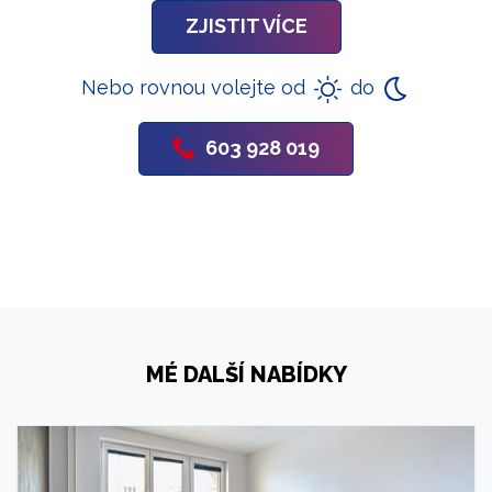
ZJISTIT VÍCE
Nebo rovnou volejte od
do
603 928 019
MÉ DALŠÍ NABÍDKY