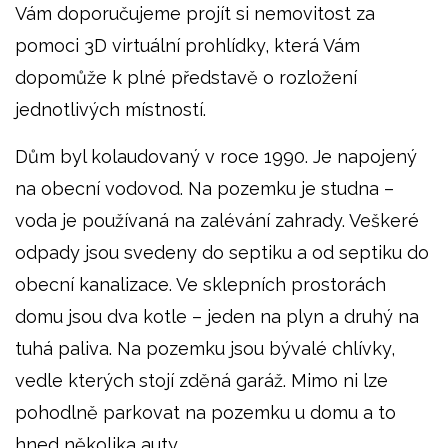
Vám doporučujeme projít si nemovitost za
pomoci 3D virtuální prohlídky, která Vám
dopomůže k plné představě o rozložení
jednotlivých místností.
Dům byl kolaudovaný v roce 1990. Je napojený
na obecní vodovod. Na pozemku je studna –
voda je používaná na zalévání zahrady. Veškeré
odpady jsou svedeny do septiku a od septiku do
obecní kanalizace. Ve sklepních prostorách
domu jsou dva kotle – jeden na plyn a druhý na
tuhá paliva. Na pozemku jsou bývalé chlívky,
vedle kterých stojí zděná garáž. Mimo ni lze
pohodlně parkovat na pozemku u domu a to
hned několika auty.