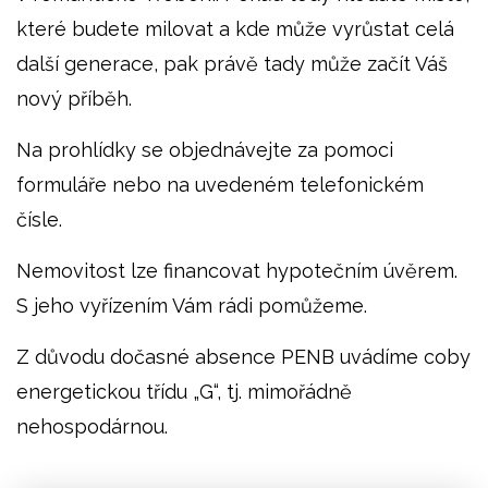
které budete milovat a kde může vyrůstat celá
další generace, pak právě tady může začít Váš
nový příběh.
Na prohlídky se objednávejte za pomoci
formuláře nebo na uvedeném telefonickém
čísle.
Nemovitost lze financovat hypotečním úvěrem.
S jeho vyřízením Vám rádi pomůžeme.
Z důvodu dočasné absence PENB uvádíme coby
energetickou třídu „G“, tj. mimořádně
nehospodárnou.