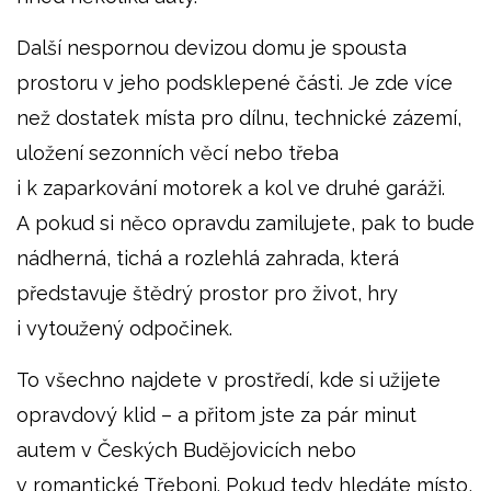
Další nespornou devizou domu je spousta
prostoru v jeho podsklepené části. Je zde více
než dostatek místa pro dílnu, technické zázemí,
uložení sezonních věcí nebo třeba
i k zaparkování motorek a kol ve druhé garáži.
A pokud si něco opravdu zamilujete, pak to bude
nádherná, tichá a rozlehlá zahrada, která
představuje štědrý prostor pro život, hry
i vytoužený odpočinek.
To všechno najdete v prostředí, kde si užijete
opravdový klid – a přitom jste za pár minut
autem v Českých Budějovicích nebo
v romantické Třeboni. Pokud tedy hledáte místo,