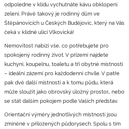
odpoledne v klidu vychutnáte kávu obklopeni
zelení. Právě takový je rodinný dům ve
Štěpánovicích u Českých Budějovic, který na Vás
čeká v klidné ulici Vlkovická!
Nemovitost nabízí vše, co potřebujete pro
spokojený rodinný život. V přízemí najdete
kuchyni, koupelnu, toaletu a tři obytné místnosti
– ideální zázemí pro každodenní chvíle. V patře
pak dvě další místnosti a k tomu půdu, která
může sloužit jako obrovský úložný prostor… nebo
se stát dalším pokojem podle Vašich představ.
Orientační výměry jednotlivých místností jsou
zmíněné v přiložených půdorysech. Spolu s tím