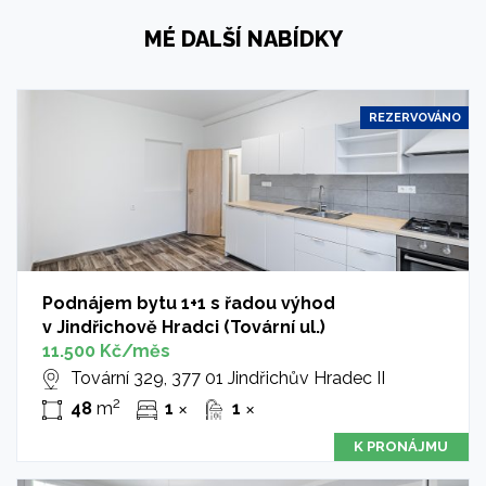
MÉ DALŠÍ NABÍDKY
REZERVOVÁNO
Podnájem bytu 1+1 s řadou výhod
v Jindřichově Hradci (Tovární ul.)
11.500 Kč/měs
Tovární 329, 377 01 Jindřichův Hradec II
2
48
m
1
1
✕
✕
K PRONÁJMU