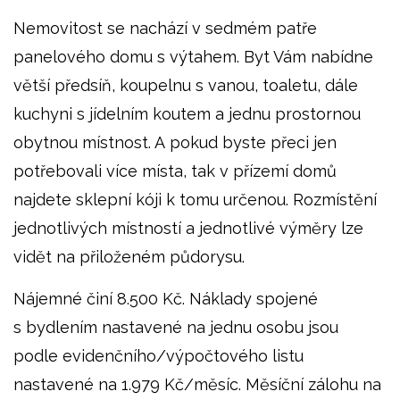
Nemovitost se nachází v sedmém patře
panelového domu s výtahem. Byt Vám nabídne
větší předsíň, koupelnu s vanou, toaletu, dále
kuchyni s jídelním koutem a jednu prostornou
obytnou místnost. A pokud byste přeci jen
potřebovali více místa, tak v přízemí domů
najdete sklepní kóji k tomu určenou. Rozmístění
jednotlivých místností a jednotlivé výměry lze
vidět na přiloženém půdorysu.
Nájemné činí 8.500 Kč. Náklady spojené
s bydlením nastavené na jednu osobu jsou
podle evidenčního/výpočtového listu
nastavené na 1.979 Kč/měsíc. Měsíční zálohu na