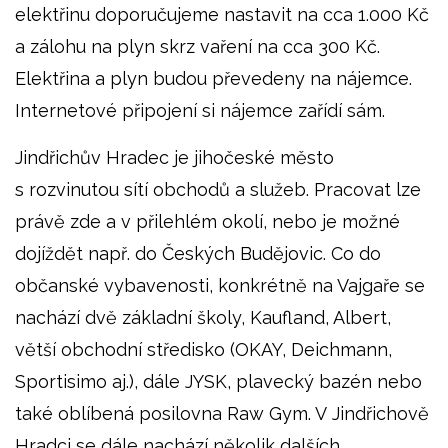
elektřinu doporučujeme nastavit na cca 1.000 Kč
a zálohu na plyn skrz vaření na cca 300 Kč.
Elektřina a plyn budou převedeny na nájemce.
Internetové připojení si nájemce zařídí sám.
Jindřichův Hradec je jihočeské město
s rozvinutou sítí obchodů a služeb. Pracovat lze
právě zde a v přilehlém okolí, nebo je možné
dojíždět např. do Českých Budějovic. Co do
občanské vybavenosti, konkrétně na Vajgaře se
nachází dvě základní školy, Kaufland, Albert,
větší obchodní středisko (OKAY, Deichmann,
Sportisimo aj.), dále JYSK, plavecký bazén nebo
také oblíbená posilovna Raw Gym. V Jindřichově
Hradci se dále nachází několik dalších