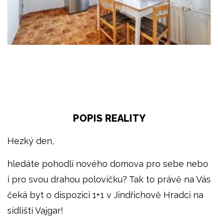
POPIS REALITY
Hezký den,
hledáte pohodlí nového domova pro sebe nebo
i pro svou drahou polovičku? Tak to právě na Vás
čeká byt o dispozici 1+1 v Jindřichově Hradci na
sídlišti Vajgar!