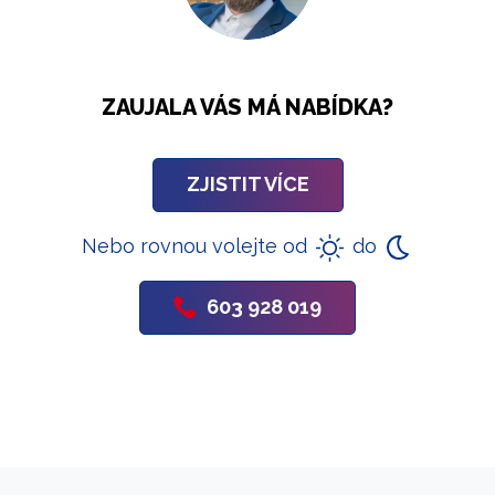
ZAUJALA VÁS MÁ NABÍDKA?
ZJISTIT VÍCE
Nebo rovnou volejte od
do
603 928 019