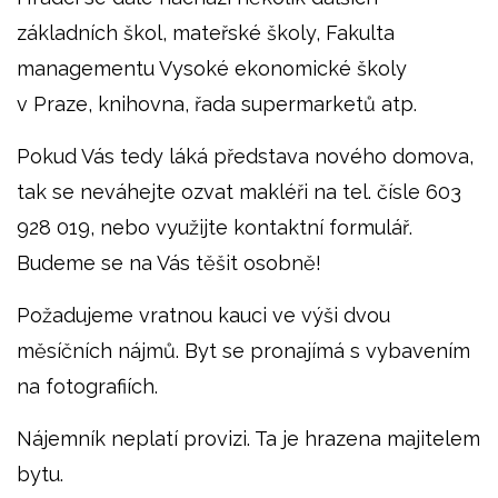
základních škol, mateřské školy, Fakulta
managementu Vysoké ekonomické školy
v Praze, knihovna, řada supermarketů atp.
Pokud Vás tedy láká představa nového domova,
tak se neváhejte ozvat makléři na tel. čísle 603
928 019, nebo využijte kontaktní formulář.
Budeme se na Vás těšit osobně!
Požadujeme vratnou kauci ve výši dvou
měsíčních nájmů. Byt se pronajímá s vybavením
na fotografiích.
Nájemník neplatí provizi. Ta je hrazena majitelem
bytu.