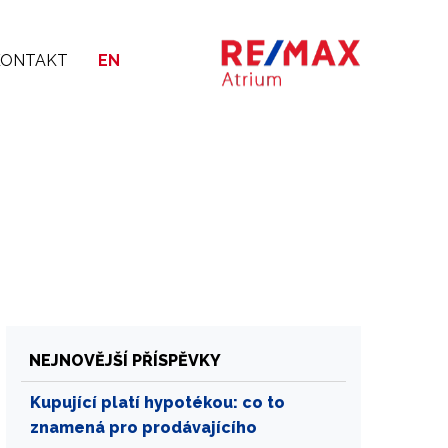
KONTAKT
EN
NEJNOVĚJŠÍ PŘÍSPĚVKY
Kupující platí hypotékou: co to
znamená pro prodávajícího