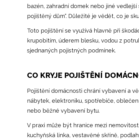
bazén, zahradní domek nebo jiné vedlejší 
pojištěný dům“. Důležité je vědět, co je 
Toto pojištění se využívá hlavně při ško
krupobitím, úderem blesku, vodou z potrub
sjednaných pojistných podmínek.
CO KRYJE POJIŠTĚNÍ DOMÁCN
Pojištění domácnosti chrání vybavení a vě
nábytek, elektroniku, spotřebiče, oblečení
nebo běžné vybavení bytu.
V praxi může být hranice mezi nemovitost
kuchyňská linka, vestavěné skříně, podla