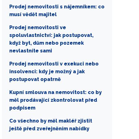
Prodej nemovitosti s nájemníkem: co
musí vědět majitel
Prodej nemovitosti ve
spoluvlastnictví: jak postupovat,
když byt, dům nebo pozemek
nevlastníte sami
Prodej nemovitosti v exekuci nebo
insolvenci: kdy je možný a jak
postupovat opatrně
Kupní smlouva na nemovitost: co by
měl prodávající zkontrolovat před
podpisem
Co všechno by měl makléř zjistit
ještě před zveřejněním nabídky