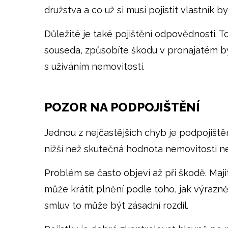
družstva a co už si musí pojistit vlastník b
Důležité je také pojištění odpovědnosti. T
souseda, způsobíte škodu v pronajatém by
s užíváním nemovitosti.
POZOR NA PODPOJIŠTĚNÍ
Jednou z nejčastějších chyb je podpojištěn
nižší než skutečná hodnota nemovitosti n
Problém se často objeví až při škodě. Majit
může krátit plnění podle toho, jak výrazn
smluv to může být zásadní rozdíl.