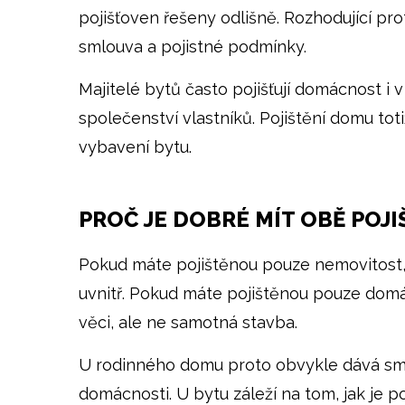
pojišťoven řešeny odlišně. Rozhodující pr
smlouva a pojistné podmínky.
Majitelé bytů často pojišťují domácnost i
společenství vlastníků. Pojištění domu tot
vybavení bytu.
PROČ JE DOBRÉ MÍT OBĚ POJI
Pokud máte pojištěnou pouze nemovitost,
uvnitř. Pokud máte pojištěnou pouze dom
věci, ale ne samotná stavba.
U rodinného domu proto obvykle dává smys
domácnosti. U bytu záleží na tom, jak je p