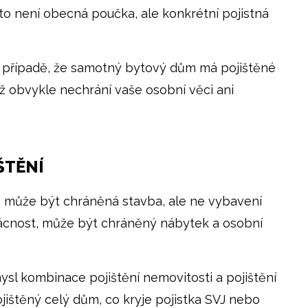
oto není obecná poučka, ale konkrétní pojistná
 v případě, že samotný bytový dům má pojištěné
iž obvykle nechrání vaše osobní věci ani
ŠTĚNÍ
 může být chráněná stavba, ale ne vybavení
ácnost, může být chráněný nábytek a osobní
l kombinace pojištění nemovitosti a pojištění
ojištěný celý dům, co kryje pojistka SVJ nebo