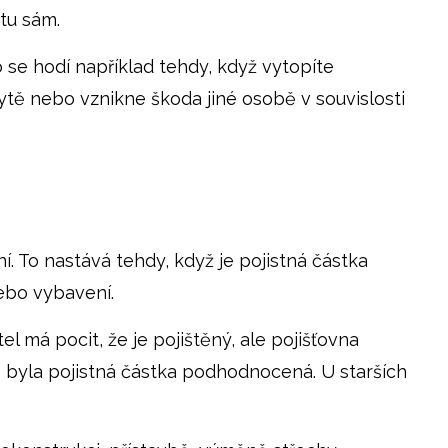
ytu sám.
o se hodí například tehdy, když vytopíte
tě nebo vznikne škoda jiné osobě v souvislosti
í. To nastává tehdy, když je pojistná částka
ebo vybavení.
el má pocit, že je pojištěný, ale pojišťovna
ě byla pojistná částka podhodnocená. U starších