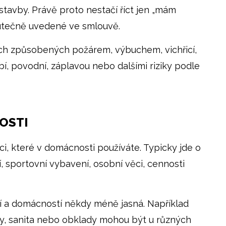
stavby. Právě proto nestačí říct jen „mám
skutečně uvedené ve smlouvě.
dách způsobených požárem, výbuchem, vichřicí,
í, povodní, záplavou nebo dalšími riziky podle
OSTI
ci, které v domácnosti používáte. Typicky jde o
, sportovní vybavení, osobní věci, cennosti
í a domácností někdy méně jasná. Například
hy, sanita nebo obklady mohou být u různých