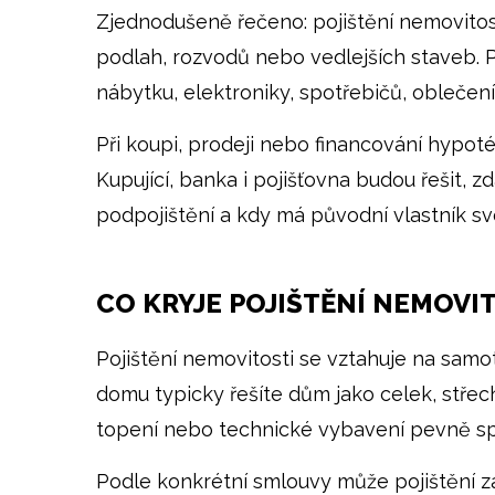
Zjednodušeně řečeno: pojištění nemovitost
podlah, rozvodů nebo vedlejších staveb. P
nábytku, elektroniky, spotřebičů, oblečení
Při koupi, prodeji nebo financování hypot
Kupující, banka i pojišťovna budou řešit, 
podpojištění a kdy má původní vlastník svo
CO KRYJE POJIŠTĚNÍ NEMOVI
Pojištění nemovitosti se vztahuje na samo
domu typicky řešíte dům jako celek, střec
topení nebo technické vybavení pevně sp
Podle konkrétní smlouvy může pojištění za