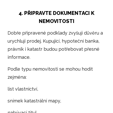
4. PŘIPRAVTE DOKUMENTACI K
NEMOVITOSTI
Dobře připravené podklady zvyšují důvěru a
urychlují prodej. Kupující, hypoteční banka,
právník i katastr budou potřebovat přesné
informace.
Podle typu nemovitosti se mohou hodit
zejména:
list vlastnictví,
snímek katastrální mapy,
nabývací titul,