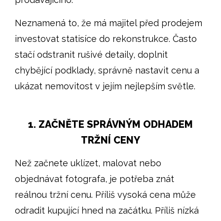
Neznamená to, že má majitel před prodejem
investovat statisíce do rekonstrukce. Často
stačí odstranit rušivé detaily, doplnit
chybějící podklady, správně nastavit cenu a
ukázat nemovitost v jejím nejlepším světle.
1. ZAČNĚTE SPRÁVNÝM ODHADEM
TRŽNÍ CENY
Než začnete uklízet, malovat nebo
objednávat fotografa, je potřeba znát
reálnou tržní cenu. Příliš vysoká cena může
odradit kupující hned na začátku. Příliš nízká