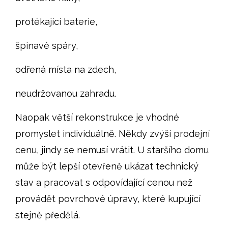
protékající baterie,
špinavé spáry,
odřená místa na zdech,
neudržovanou zahradu.
Naopak větší rekonstrukce je vhodné
promyslet individuálně. Někdy zvýší prodejní
cenu, jindy se nemusí vrátit. U staršího domu
může být lepší otevřeně ukázat technický
stav a pracovat s odpovídající cenou než
provádět povrchové úpravy, které kupující
stejně předělá.