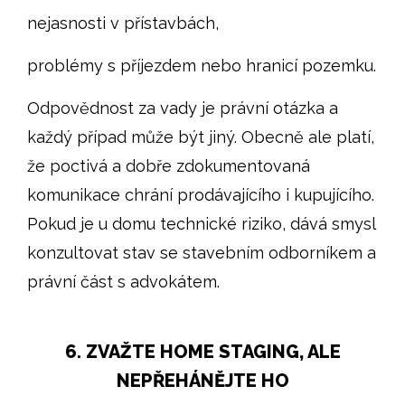
nejasnosti v přístavbách,
problémy s příjezdem nebo hranicí pozemku.
Odpovědnost za vady je právní otázka a
každý případ může být jiný. Obecně ale platí,
že poctivá a dobře zdokumentovaná
komunikace chrání prodávajícího i kupujícího.
Pokud je u domu technické riziko, dává smysl
konzultovat stav se stavebním odborníkem a
právní část s advokátem.
6. ZVAŽTE HOME STAGING, ALE
NEPŘEHÁNĚJTE HO