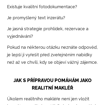
Existuje kvalitní fotodokumentace?
Je promyšlený text inzerátu?
Je jasná strategie prohlídek, rezervace a
vyjednávání?
Pokud na některou otázku neznáte odpověď,
je lepší ji vyřešit před zveřejněním nabídky
než až ve chvíli, kdy se objeví vážný zájemce.
JAK S PŘÍPRAVOU POMÁHÁM JAKO
REALITNÍ MAKLÉŘ
Úkolem realitního makléře není jen vložit