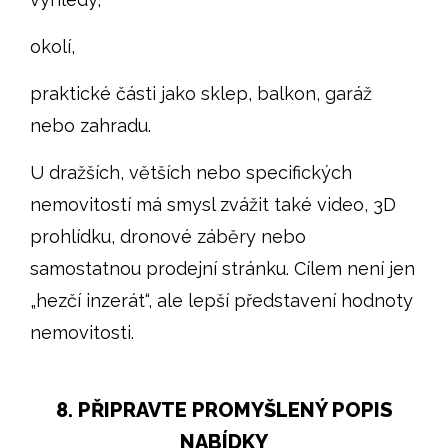
okolí,
praktické části jako sklep, balkon, garáž
nebo zahradu.
U dražších, větších nebo specifických
nemovitostí má smysl zvážit také video, 3D
prohlídku, dronové záběry nebo
samostatnou prodejní stránku. Cílem není jen
„hezčí inzerát“, ale lepší představení hodnoty
nemovitosti.
8. PŘIPRAVTE PROMYŠLENÝ POPIS
NABÍDKY