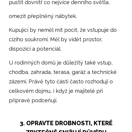
pustit dovnitř co nejvíce denního světla,
omezit přeplněný nábytek.
Kupující by neměl mít pocit, že vstupuje do
cizího soukromí. Měl by vidět prostor,
dispozici a potenciál.
U rodinných domů je důležitý také vstup,
chodba, zahrada, terasa, garáž a technické
zázemí. Právě tyto části často rozhodují o
celkovém dojmu, i když je majitelé při
přípravě podceňují.
3. OPRAVTE DROBNOSTI, KTERÉ