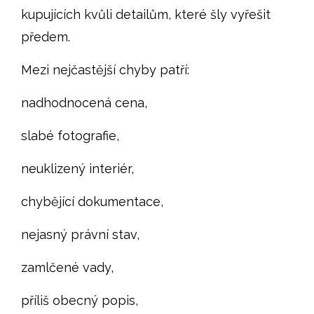
kupujících kvůli detailům, které šly vyřešit
předem.
Mezi nejčastější chyby patří:
nadhodnocená cena,
slabé fotografie,
neuklizený interiér,
chybějící dokumentace,
nejasný právní stav,
zamlčené vady,
příliš obecný popis,