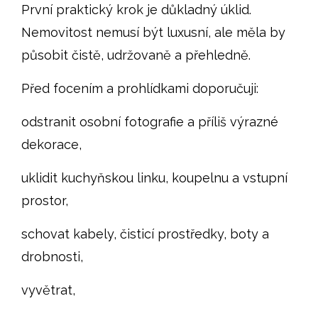
První praktický krok je důkladný úklid.
Nemovitost nemusí být luxusní, ale měla by
působit čistě, udržovaně a přehledně.
Před focením a prohlídkami doporučuji:
odstranit osobní fotografie a příliš výrazné
dekorace,
uklidit kuchyňskou linku, koupelnu a vstupní
prostor,
schovat kabely, čisticí prostředky, boty a
drobnosti,
vyvětrat,