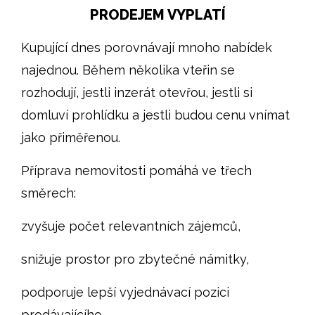
PRODEJEM VYPLATÍ
Kupující dnes porovnávají mnoho nabídek
najednou. Během několika vteřin se
rozhodují, jestli inzerát otevřou, jestli si
domluví prohlídku a jestli budou cenu vnímat
jako přiměřenou.
Příprava nemovitosti pomáhá ve třech
směrech:
zvyšuje počet relevantních zájemců,
snižuje prostor pro zbytečné námitky,
podporuje lepší vyjednávací pozici
prodávajícího.