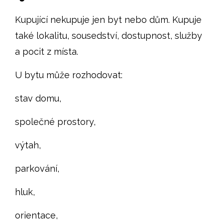
Kupující nekupuje jen byt nebo dům. Kupuje
také lokalitu, sousedství, dostupnost, služby
a pocit z místa.
U bytu může rozhodovat:
stav domu,
společné prostory,
výtah,
parkování,
hluk,
orientace,