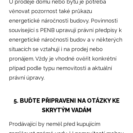
U prodeje domu nebo bytu je potřeba
věnovat pozornost také průkazu
energetické náročnosti budovy. Povinnosti
související s PENB upravují právní předpisy k
energetické náročnosti budov a v některých
situacích se vztahují i na prodej nebo
pronájem. Vždy je vhodné ověřit konkrétní
případ podle typu nemovitosti a aktuální
právní úpravy.
5. BUĎTE PŘIPRAVENI NA OTÁZKY KE
SKRYTÝM VADÁM
Prodávající by neměl před kupujícím