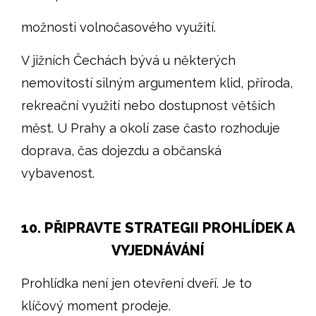
možnosti volnočasového využití.
V jižních Čechách bývá u některých
nemovitostí silným argumentem klid, příroda,
rekreační využití nebo dostupnost větších
měst. U Prahy a okolí zase často rozhoduje
doprava, čas dojezdu a občanská
vybavenost.
10. PŘIPRAVTE STRATEGII PROHLÍDEK A
VYJEDNÁVÁNÍ
Prohlídka není jen otevření dveří. Je to
klíčový moment prodeje.