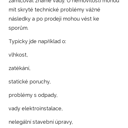
zamlčovat známé vady. U nemovitostí mohou
mít skryté technické problémy vážné
následky a po prodeji mohou vést ke
sporům.
Typicky jde například o:
vlhkost,
zatékání,
statické poruchy,
problémy s odpady,
vady elektroinstalace,
nelegální stavební úpravy,