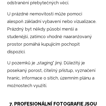
odstranění přebytečných věcí.
U prázdné nemovitosti může pomoci
alespoň základní vybavení nebo vizualizace.
Prázdný byt někdy působí menší a
studenější, zatímco vhodně naaranžovaný
prostor pomáhá kupujícím pochopit
dispozici.
U pozemků je „staging“ jiný. Důležitý je
posekaný porost, čitelný přístup, vyznačení
hranic, informace o sítích, územním plánu a
možnostech využití.
7. PROFESIONÁLNÍ FOTOGRAFIE JSOU