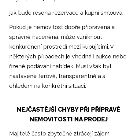
jak bude řešena rezervace a kupní smlouva.
Pokud je nemovitost dobře připravená a
správně naceněná, může vzniknout
konkurenční prostředí mezi kupujícími. V
některých případech je vhodná i aukce nebo
řízené podávání nabídek. Musí však být
nastavené férově, transparentně a s
ohledem na konkrétní situaci.
NEJČASTĚJŠÍ CHYBY PŘI PŘÍPRAVĚ
NEMOVITOSTI NA PRODEJ
Majitelé často zbytečně ztrácejí zájem