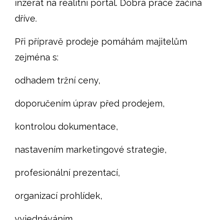
inzerát na realitní portál. Dobrá práce začíná
dříve.
Při přípravě prodeje pomáhám majitelům
zejména s:
odhadem tržní ceny,
doporučením úprav před prodejem,
kontrolou dokumentace,
nastavením marketingové strategie,
profesionální prezentací,
organizací prohlídek,
vyjednáváním,