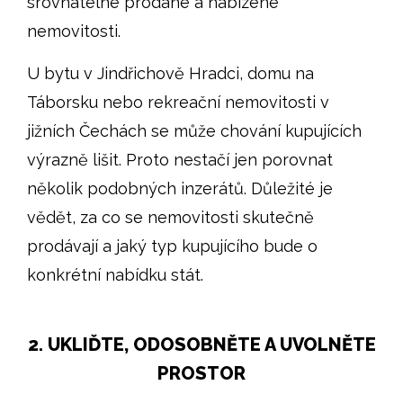
srovnatelné prodané a nabízené
nemovitosti.
U bytu v Jindřichově Hradci, domu na
Táborsku nebo rekreační nemovitosti v
jižních Čechách se může chování kupujících
výrazně lišit. Proto nestačí jen porovnat
několik podobných inzerátů. Důležité je
vědět, za co se nemovitosti skutečně
prodávají a jaký typ kupujícího bude o
konkrétní nabídku stát.
2. UKLIĎTE, ODOSOBNĚTE A UVOLNĚTE
PROSTOR